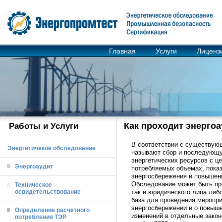
Главная
Услуги
Лиценз
Как проходит энерго
Работы и Услуги
В соответствии с существую
Энергетичекое обследование
называют сбор и последующу
энергетических ресурсов с ц
Энергоаудит
потребляемых объемах, показ
энергосбережения и повышен
Обследование может быть про
Техническое
освидетельствование
так и юридического лица либ
база для проведения меропри
энергосбережении и о повыше
Определение расчетного
изменений в отдельные закон
потребления ТЭР