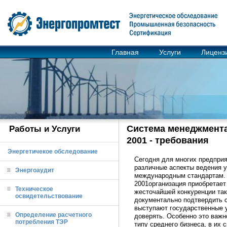
Главная
Услуги
Лиценз
Система менеджмента
Работы и Услуги
2001 - требования
Энергетичекое обследование
Сегодня для многих предприя
различные аспекты ведения 
Энергоаудит
международным стандартам. Э
2001организация приобретает
Техническое
жесточайшей конкуренции так
освидетельствование
документально подтвердить с
выступают государственные у
Определение расчетного
доверять. Особенно это важн
потребления ТЭР
типу среднего бизнеса, в их 