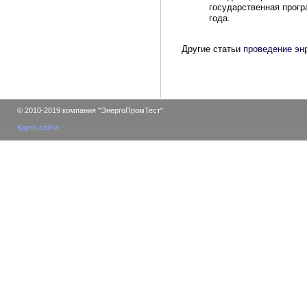
государственная прогр
года.
Другие статьи
проведение эн
© 2010-2019 компания "ЭнергоПромТест"
Карта сайта