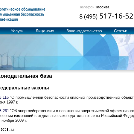
Телефон:
Москва
517-16-52
8 (495)
Услуги
Лицензия
Законодательство
Статьи
конодательная база
едеральные законы
З 116
"О промышленной безопасности опасных производственных объекто
ня 1997 г.
З 261
"Об энергосбережении и о повышении энергетической эффективнос
несении изменений в отдельные законодательные акты Российской Федер
 ноября 2009 г.
ОСТ-ы