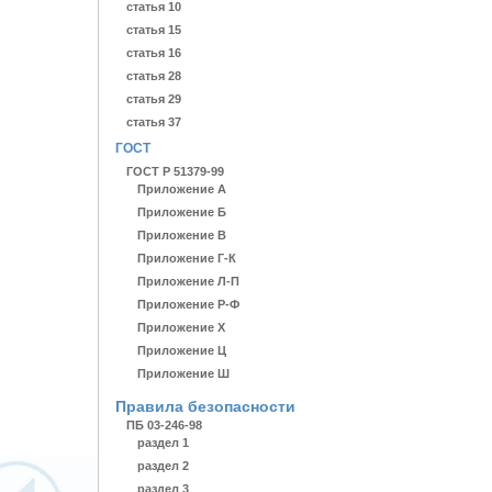
статья 10
статья 15
cтатья 16
cтатья 28
cтатья 29
cтатья 37
ГОСТ
ГОСТ Р 51379-99
Приложение А
Приложение Б
Приложение В
Приложение Г-К
Приложение Л-П
Приложение Р-Ф
Приложение Х
Приложение Ц
Приложение Ш
Правила безопасности
ПБ 03-246-98
раздел 1
раздел 2
раздел 3