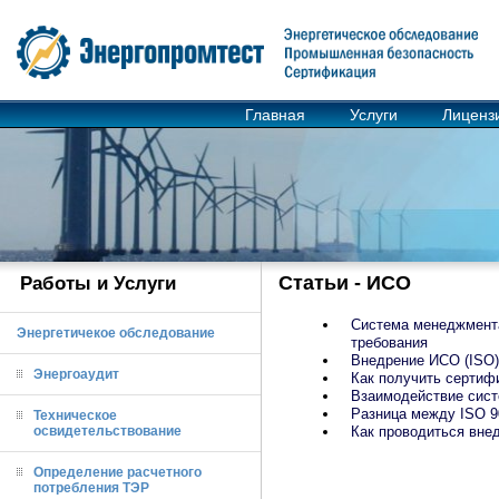
Главная
Услуги
Лиценз
Статьи - ИСО
Работы и Услуги
Система менеджмента
Энергетичекое обследование
требования
Внедрение ИСО (ISO)
Энергоаудит
Как получить сертиф
Взаимодействие сист
Разница между ISO 9
Техническое
освидетельствование
Как проводиться вне
Определение расчетного
потребления ТЭР