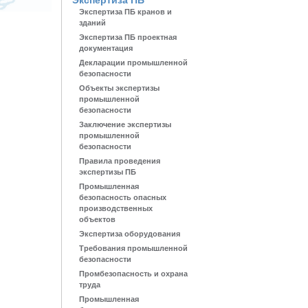
Экспертиза ПБ
Экспертиза ПБ кранов и
зданий
Экспертиза ПБ проектная
документация
Декларации промышленной
безопасности
Объекты экспертизы
промышленной
безопасности
Заключение экспертизы
промышленной
безопасности
Правила проведения
экспертизы ПБ
Промышленная
безопасность опасных
производственных
объектов
Экспертиза оборудования
Требования промышленной
безопасности
Промбезопасность и охрана
труда
Промышленная