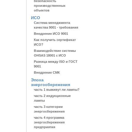
безопасность
производственных
объектов
ИСО
Система менеджмента
качества 9001 - требования
Внедрение ИСО 9001
Как получить сертификат
ИСО?
Взаимодействие системы
OHSAS 18001 с ИСО
Разница между ISO и ГОСТ
9001
Внедрение СМК
Эпоха
энергосбережения
часть 1 выживут ли лампы?
часть 2 индукционные
лампы
часть 3 категории
энергосбережения
часть 4 программа
энергосбережения
предприятия